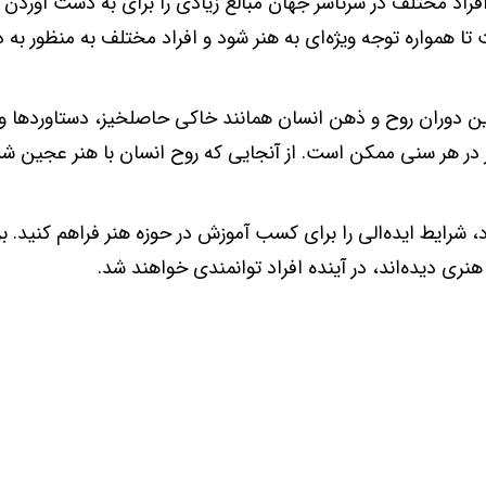
راد مختلف در سرتاسر جهان مبالغ زیادی را برای به دست آوردن آث
همواره توجه ویژه‌ای به هنر شود و افراد مختلف به منظور به
ن دوران روح و ذهن انسان همانند خاکی حاصلخیز، دستاوردها و 
هنر در هر سنی ممکن است. از آنجایی که روح انسان با هنر عجین 
 شرایط ایده‌الی را برای کسب آموزش در حوزه هنر فراهم کنید. ب
ی دیده‌اند، در آینده افراد توانمندی خواهند شد.