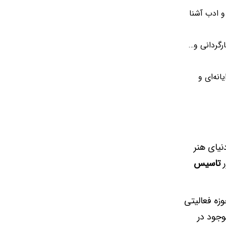
و ادب آشنا
ارگردانی و…
انه‌ای و
نیای هنر
ر
تاسیس
وزه فعالیتی
وجود در