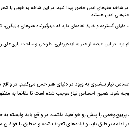
د در شاخه هنرهای ادبی حضور پیدا کنید. در این شاخه به خوبی با شعر 
هنرهای ادبی هستند.
 دنیای گسترده و خارق‌العاده‌ای دارد که دربرگیرنده هنرهای بازیگری، ک
م برد. در این عرصه از هنر به ایده‌پردازی، طراحی و ساخت بازی‌های رای
ساس نیاز بیشتری به ورود در دنیای هنر حس می‌کنیم. در واقع د
توجه شود. همین احساس نیاز موجب شده است تا تقاضا به منظو
ه پرپیچ‌و‌خمی را پیش رو خواهید داشت. در واقع باید وابسته به ح
ر ادامه بر طبق باید و نبایدهای تعریف شده و منطبق با قوانین م