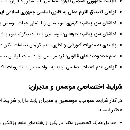
تابعیت جمهوری اسلامی ایران
:
متقاضی باید شهروند ایران باشد.
گواهی تصدیق التزام عملی به قانون اساسی جمهوری اسلامی ایر
نداشتن سوء پیشینه کیفری
:
موسسین و اعضای هیات موسس باید 
نداشتن سوء پیشینه حرفه‌ای
:
موسسین باید هیچگونه سوء پیشینه 
پایبندی به مقررات آموزشی و اداری
:
عدم گزارش تخلفات مکرر در
عدم محدودیت‌های قانونی
:
فرد موسس نباید تحت قوانین خاصی 
گواهی عدم اعتیاد
:
متقاضی نباید به مواد مخدر یا مشروبات الکل
شرایط اختصاصی موسس و مدیران
:
در کنار شرایط عمومی، موسسین و مدیران باید دارای شرایط
معتبر است:
حداقل مدرک تحصیلی دکترا در یکی از رشته‌های علوم پزشکی 