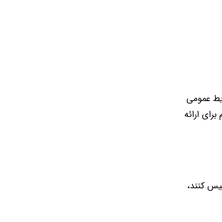
ایط عمومی
رای ارائه
سیس کنند،