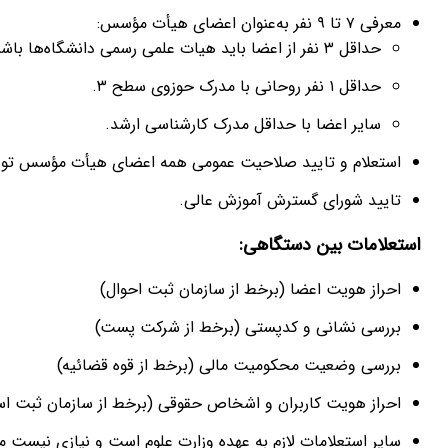
معرفی ۷ تا ۹ نفر به‌عنوان اعضای هیأت مؤسس:
حداقل ۳ نفر از اعضا باید هیات علمی رسمی دانشگاه‌ها باشند.
حداقل ۱ نفر روحانی با مدرک حوزوی سطح ۳.
سایر اعضا با حداقل مدرک کارشناسی ارشد.
استعلام و تایید صلاحیت عمومی همه اعضای هیأت مؤسس توس
تایید شورای گسترش آموزش عالی.
استعلامات بین دستگاهی
:
احراز هویت اعضا (برخط از سازمان ثبت احوال)
بررسی نشانی و کدپستی (برخط از شرکت پست)
بررسی وضعیت محکومیت مالی (برخط از قوه قضائیه)
احراز هویت کاربران و اشخاص حقوقی (برخط از سازمان ثبت اس
سایر استعلامات لازم به عهده وزارت علوم است و نیازی نیست مت