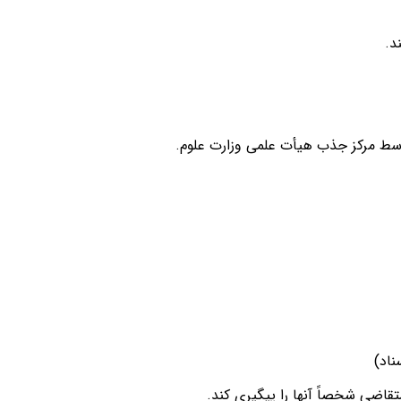
ط مرکز جذب هیأت علمی وزارت علوم.
ناد)
قاضی شخصاً آنها را پیگیری کند.