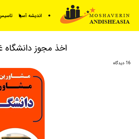
for
اندیشه آسیا
تاسیس 
اخذ مجوز دانشگاه غی
16
دیدگاه