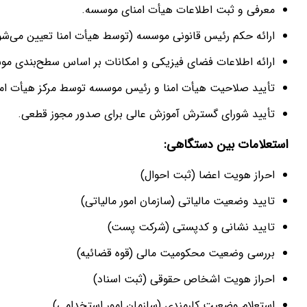
معرفی و ثبت اطلاعات هیأت امنای موسسه.
ارائه حکم رئیس قانونی موسسه (توسط هیأت امنا تعیین می‌شو
ارائه اطلاعات فضای فیزیکی و امکانات بر اساس سطح‌بندی مو
تأیید صلاحیت هیأت امنا و رئیس موسسه توسط مرکز هیأت امنا
تأیید شورای گسترش آموزش عالی برای صدور مجوز قطعی.
استعلامات بین دستگاهی
:
احراز هویت اعضا (ثبت احوال)
تایید وضعیت مالیاتی (سازمان امور مالیاتی)
تایید نشانی و کدپستی (شرکت پست)
بررسی وضعیت محکومیت مالی (قوه قضائیه)
احراز هویت اشخاص حقوقی (ثبت اسناد)
استعلام وضعیت کارمندی (سازمان امور استخدامی)