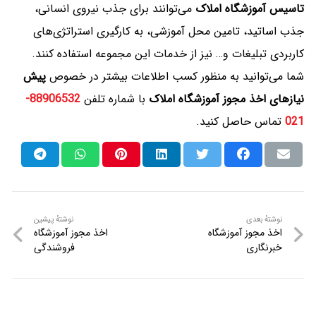
تاسیس آموزشگاه املاک
می‌توانند برای جذب نیروی انسانی،
جذب اساتید، تامین محل آموزشی، به کارگیری استراتژی‌های
کاربردی تبلیغات و… نیز از خدمات این مجموعه استفاده کنند.
شما می‌توانید به منظور کسب اطلاعات بیشتر در خصوص
پیش
نیازهای اخذ مجوز آموزشگاه املاک
با شماره تلفن
88906532-
021
تماس حاصل کنید.
نوشتهٔ
نوشتهٔ
نوشتهٔ بعدی
نوشتهٔ پیشین
اخذ مجوز آموزشگاه
اخذ مجوز آموزشگاه
راهبری
بعدی
پیشین
خبرنگاری
فروشندگی
نوشته