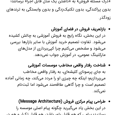
«درک مسئله فروش» به «داشتن یک مدل قابل اجرا» برسانند؛
بدون پراکندگی، بدون تکنیک‌زدگی و بدون وابستگی به ترندهای
زودگذر.
بازتعریف فروش در فضای آموزش
در این بخش، نگاه رایج به فروش آموزشی به چالش کشیده
می‌شود. تفاوت تصمیم خرید آموزش با سایر بازارها بررسی
می‌شود و مشخص می‌کنیم چرا کپی‌برداری از مدل‌های
مارکتینگ عمومی، در آموزش جواب نمی‌دهد.
شناخت رفتار واقعی مخاطب موسسات آموزشی
به جای پرسونای کلیشه‌ای، به رفتار واقعی مخاطب
می‌پردازیم؛ اینکه چه چیزی او را مردد می‌کند، چه زمانی آماده
تصمیم است و چرا گاهی علاقه‌مند می‌شود اما ثبت‌نام
نمی‌کند.
طراحی پیام مرکزی فروش
(Message Architecture)
در این بخش یاد می‌گیرید چگونه پیام اصلی موسسه را
بسازید؛ پیامی که هم قابل باور باشد، هم قابل تکرار و هم در