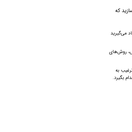
ازید که
د می‌گیرید
ش، روش‌های
رغیب به
ام بگیرد.