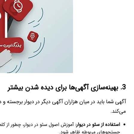
3. بهینه‌سازی آگهی‌ها برای دیده شدن بیشتر
آگهی شما باید در میان هزاران آگهی دیگر در دیوار برجسته و د
می‌کند.
استفاده از سئو در دیوار:
آموزش اصول سئو در دیوار، چطور از کل
جستجوهای مربوطه ظاهر شود.