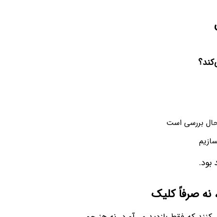
کند؟
 حال بررسی است
ازیم
بود.
نه صرفاً کلیک