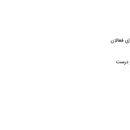
ای فعالان
ر درست