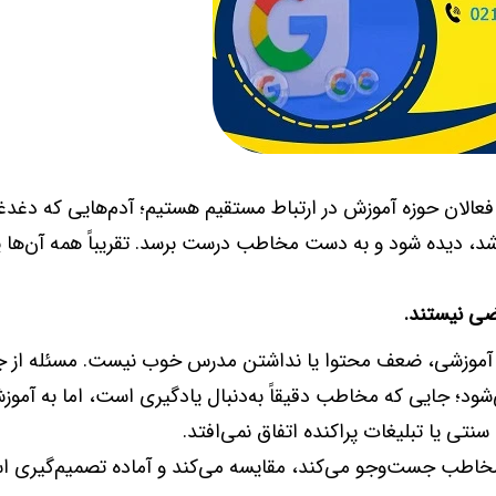
 فعالان حوزه آموزش در ارتباط مستقیم هستیم؛ آدم‌هایی که دغد
اشد، دیده شود و به دست مخاطب درست برسد. تقریباً همه آن‌ها
اضی نیستند
.
آموزشی، ضعف محتوا یا نداشتن مدرس خوب نیست. مسئله از ج
ود؛ جایی که مخاطب دقیقاً به‌دنبال یادگیری است، اما به آمو
نتی یا تبلیغات پراکنده اتفاق نمی‌افتد.
خاطب جست‌وجو می‌کند، مقایسه می‌کند و آماده تصمیم‌گیری ا