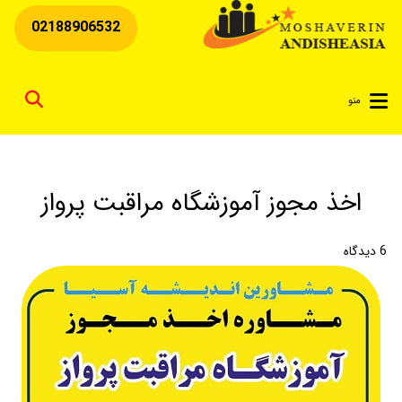
02188906532
for
منو
اخذ مجوز آموزشگاه مراقبت پرواز
6
دیدگاه