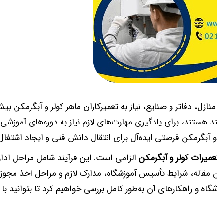
ازل، دفاتر و صنایع، نیاز به تعمیرکاران ماهر کولر و آبگرمکن بیش
د هستند، برای یادگیری مهارت‌های لازم نیاز به دوره‌های آموز
ر و آبگرمکن فرصتی ایده‌آل برای انتقال دانش فنی و ایجاد اشتغا
عمیرات کولر و آبگرمکن
الزامی است. این فرآیند شامل مراحل ادار
ن مقاله، شرایط تأسیس آموزشگاه، مدارک لازم و مراحل اخذ مجوز 
شگاه و راهکارهای آن به‌طور کامل بررسی خواهیم کرد تا بتوانید با