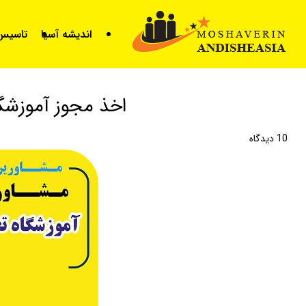
for
اندیشه آسیا
تاسیس 
اخذ مجوز آموزشگا
10
دیدگاه