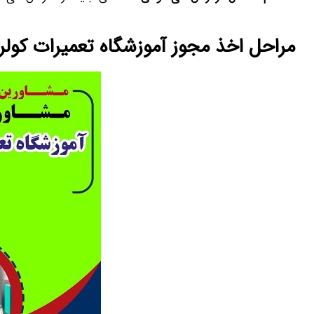
مراحل اخذ مجوز آموزشگاه تعمیرات کولر