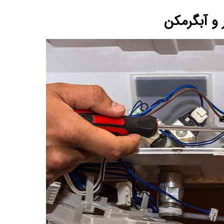
 و آبگرمکن