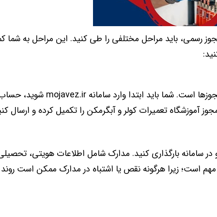
 مجوز رسمی، باید مراحل مختلفی را طی کنید. این مراحل به شما 
ید:
اولین قدم برای اخذ مجوز، ثبت درخواست در سامانه صدور مجوزها است. شما باید ابتد
جوز آموزشگاه تعمیرات کولر و آبگرمکن را تکمیل کرده و ارسال کنی
ده و در سامانه بارگذاری کنید. مدارک شامل اطلاعات هویتی، تحصی
مهم است؛ زیرا هرگونه نقص یا اشتباه در مدارک ممکن است روند