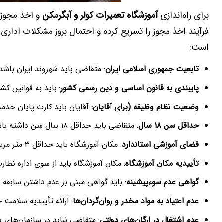
برای راه‌اندازی
آموزشگاه تعمیرات کولر و آبگرمکن
و اخذ مجوز 
فرآیند اخذ مجوز را تسریع کرده و احتمال بروز مشکلات اداری 
است:
تابعیت جمهوری اسلامی ایران
: متقاضی باید شهروند ایران باشد
پایبندی به قانون اساسی و دین رسمی کشور
: باید به قوانین ک
وضعیت نظام وظیفه (برای آقایان:
آقایان باید کارت پایان خدمت
حداقل سن
۱۸
سال
: متقاضی باید حداقل ۱۸ سال سن داشته باشد.
فضای آموزشی استاندارد
: مکان آموزشگاه باید حداقل ۳ متر مربع فضا برای هر هنرجو داشته باشد.
تأییدیه مکان آموزشگاه
: مکان آموزشگاه باید از سوی اداره نظار
گواهی عدم سوءپیشینه
: باید گواهی مبنی بر عدم داشتن سابقه ک
عدم اعتیاد به مواد مخدر و روان‌گردان‌ها
: ارائه تأییدیه سلامت
عدم اشتغال در ارگان‌های دولتی
: متقاضی نباید در سازمان‌های د