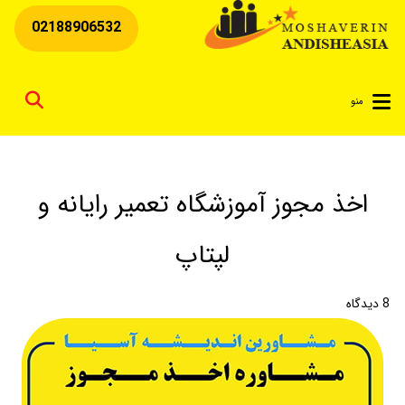
02188906532
for
منو
اخذ مجوز آموزشگاه تعمیر رایانه و
لپتاپ
8
دیدگاه