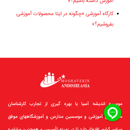
آموزش داشته باشیم؟»
کارگاه آموزشی «چگونه در ایتا محصولات آموزشی
بفروشیم؟»
موسسه اندیشه آسیا با بهره گیری از تجارب کارشناسان
متخصص آموزشی و موسسین مدارس و آموزشگاههای موفق
سراسر کشور افتخار دارد تا در زمینه تأسیس و همچنین مشاوره