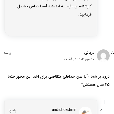
کارشناسان مؤسسه اندیشه آسیا تماس حاصل
فرمایید.
قربانی
۲۷ مهر ۱۴۰۴ در ۰۷:۵۹
درود بر شما -آیا سن حداقلی متقاضی برای اخذ این مجوز حتما
۲۵ سال هستش؟
andisheadmin