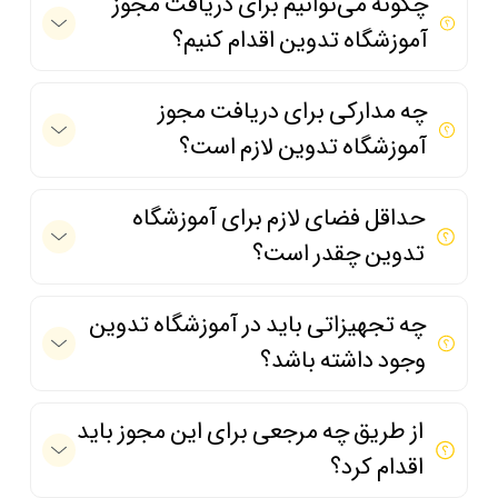
چگونه می‌توانیم برای دریافت مجوز
آموزشگاه تدوین اقدام کنیم؟
چه مدارکی برای دریافت مجوز
آموزشگاه تدوین لازم است؟
حداقل فضای لازم برای آموزشگاه
تدوین چقدر است؟
چه تجهیزاتی باید در آموزشگاه تدوین
وجود داشته باشد؟
از طریق چه مرجعی برای این مجوز باید
اقدام کرد؟